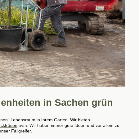
egenheiten in Sachen grün
ünen" Lebensraum in Ihrem Garten. Wir bieten
ockfräsen
uvm
. Wir haben immer gute Ideen und vor allem zu
ser Fällgreifer.