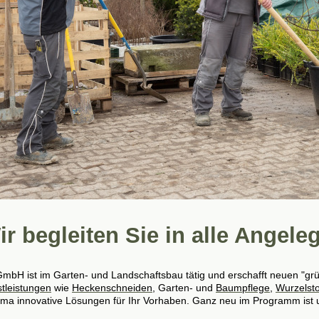
ir begleiten Sie in alle Angel
bH ist im Garten- und Landschaftsbau tätig und erschafft neuen "gr
tleistungen
wie
Heckenschneiden
, Garten- und
Baumpflege
,
Wurzelst
a innovative Lösungen für Ihr Vorhaben. Ganz neu im Programm ist un