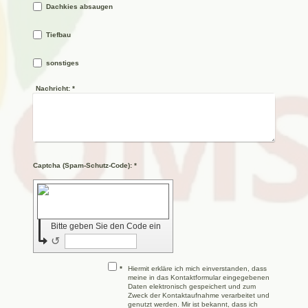
Dachkies absaugen
Tiefbau
sonstiges
Nachricht:
*
Captcha (Spam-Schutz-Code): *
Bitte geben Sie den Code ein
↺
*
Hiermit erkläre ich mich einverstanden, dass
meine in das Kontaktformular eingegebenen
Daten elektronisch gespeichert und zum
Zweck der Kontaktaufnahme verarbeitet und
genutzt werden. Mir ist bekannt, dass ich