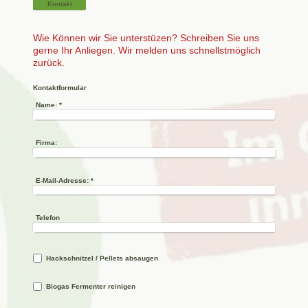
Kontakt
Wie Können wir Sie unterstüzen? Schreiben Sie uns
gerne Ihr Anliegen. Wir melden uns schnellstmöglich
zurück.
Kontaktformular
Name:
*
Firma:
E-Mail-Adresse:
*
Telefon
Hackschnitzel / Pellets absaugen
Biogas Fermenter reinigen