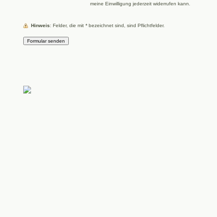
meine Einwilligung jederzeit widerrufen kann.
Hinweis
: Felder, die mit
*
bezeichnet sind, sind Pflichtfelder.