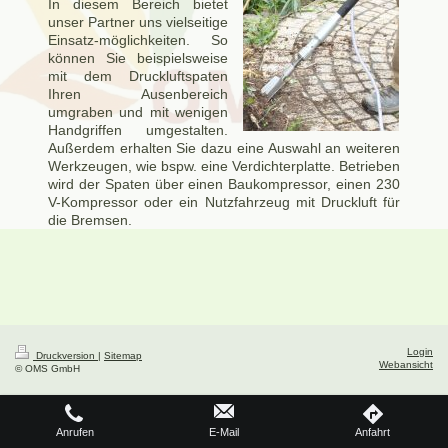
In diesem Bereich bietet
unser Partner uns vielseitige
Einsatz-möglichkeiten. So
können Sie beispielsweise
mit dem Druckluftspaten
Ihren Ausenbereich
umgraben und mit wenigen
Handgriffen umgestalten.
Außerdem erhalten Sie dazu eine Auswahl an weiteren
Werkzeugen, wie bspw. eine Verdichterplatte. Betrieben
wird der Spaten über einen Baukompressor, einen 230
V-Kompressor oder ein Nutzfahrzeug mit Druckluft für
die Bremsen.
Login
Druckversion
|
Sitemap
Webansicht
© OMS GmbH
Anrufen
E-Mail
Anfahrt