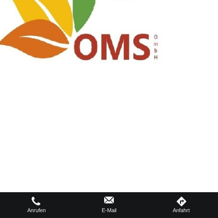
Anrufen
E-Mail
Anfahrt