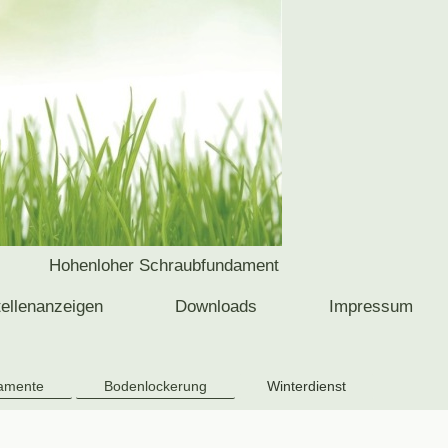
Hohenloher Schraubfundament
tellenanzeigen
Downloads
Impressum
amente
Bodenlockerung
Winterdienst