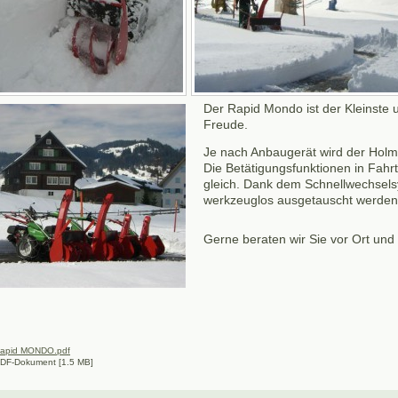
Der Rapid Mondo ist der Kleinste 
Freude.
Je nach Anbaugerät wird der Hol
Die Betätigungsfunktionen in Fahr
gleich. Dank dem Schnellwechsels
werkzeuglos ausgetauscht werde
Gerne beraten wir Sie vor Ort und 
apid MONDO.pdf
DF-Dokument [1.5 MB]