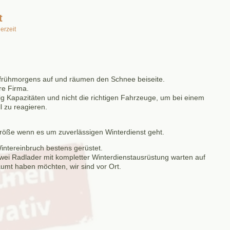
t
erzeit
e frühmorgens auf und räumen den Schnee beiseite.
re Firma.
 Kapazitäten und nicht die richtigen Fahrzeuge, um bei einem
l zu reagieren.
röße wenn es um zuverlässigen Winterdienst geht.
intereinbruch bestens gerüstet.
zwei Radlader mit kompletter Winterdienstausrüstung warten auf
äumt haben möchten, wir sind vor Ort.