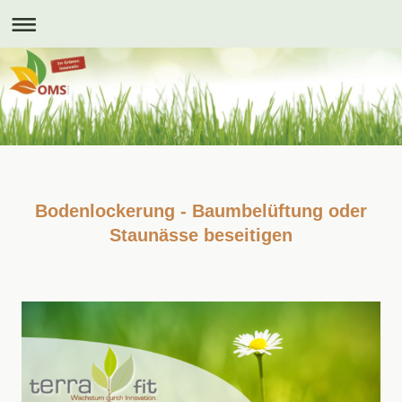
Bodenlockerung - Baumbelüftung oder
Staunässe beseitigen